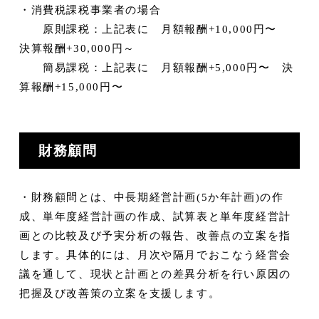
・消費税課税事業者の場合
原則課税：上記表に 月額報酬+10,000円〜
決算報酬+30,000円～
簡易課税：上記表に 月額報酬+5,000円〜 決
算報酬+15,000円〜
財務顧問
・財務顧問とは、中長期経営計画(5か年計画)の作
成、単年度経営計画の作成、試算表と単年度経営計
画との比較及び予実分析の報告、改善点の立案を指
します。具体的には、月次や隔月でおこなう経営会
議を通して、現状と計画との差異分析を行い原因の
把握及び改善策の立案を支援します。