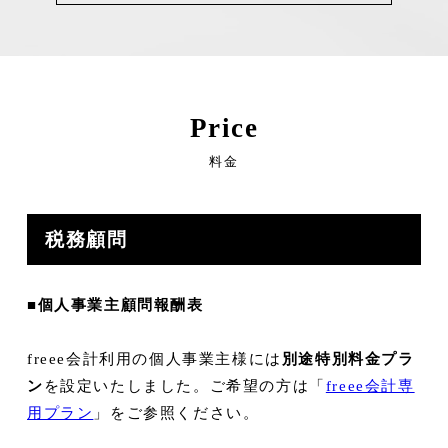
Price
料金
税務顧問
■
個人事業主顧問報酬表
freee会計利用の個人事業主様には
別途特別料金プラ
ン
を設定いたしました。ご希望の方は「
freee会計専
用プラン
」をご参照ください。