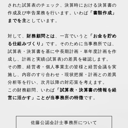
された試算表のチェック、決算時における決算書の
作成及び申告業務を行います。いわば
「書類作成」
までを主
としています。
対して、
財務顧問とは
、一言でいうと
「お金を貯め
る仕組みづくり」
です。そのために当事務所では、
試算表・決算書を基に中長期計画・単年度計画を作
成し、計画と実績(試算表)の差異を確認します。
その際、経営者・個人事業主の皆様と経営会議を実
施し、内容のすり合わせ・現状把握・計画との差異
分析等を行い、次月以降の対応策を考えます。
この財務顧問、いわば
「試算表・決算書の情報を経
営に活かす」ことが当事務所の特徴
です。
佐藤公認会計士事務所について