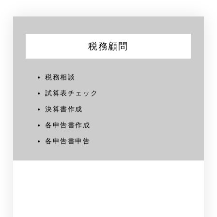
税務顧問
税務相談
試算表チェック
決算書作成
各申告書作成
各申告書申告
財務顧問