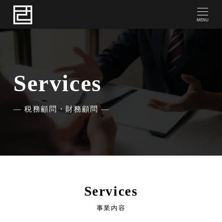
MENU
Services
― 税務顧問・財務顧問 ―
Services
事業内容